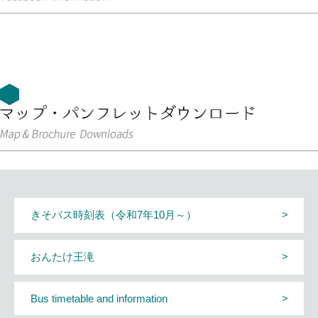
きそバス時刻表（令和7年10月～）
おんたけ王滝
Bus timetable and information