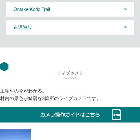
Ontake Kodo Trail
古道遊歩
王滝村の今がわかる。
村内の景色が綺麗な3箇所のライブカメラです。
This page can't load Google Maps correctly.
OK
Do you own this website?