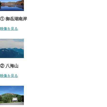
① 御岳湖南岸
映像を見る
② 八海山
映像を見る