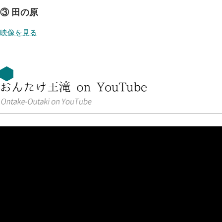
③ 田の原
映像を見る