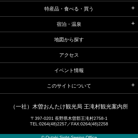
特産品・食べる・買う
宿泊・温泉
地図から探す
アクセス
イベント情報
このサイトについて
（一社）木曽おんたけ観光局 王滝村観光案内所
〒397-0201 長野県木曽郡王滝村2758-1
TEL:0264(48)2257／FAX:0264(48)2258
© Outaki Sight-Seeing Office