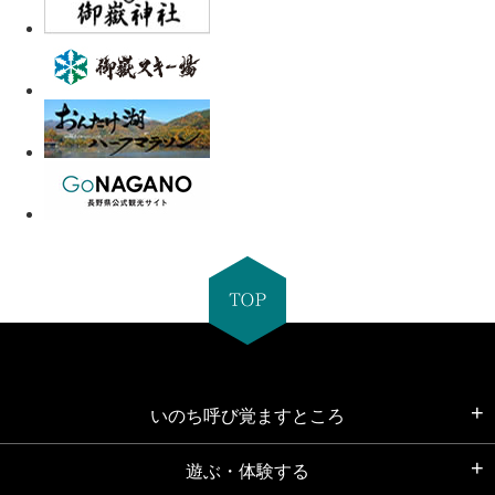
いのち呼び覚ますところ
遊ぶ・体験する