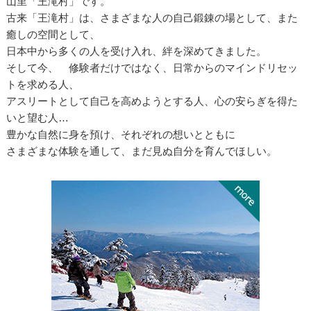
山里「王滝村」です。
古来「王滝村」は、さまざまな人の自己鍛錬の場として、また
癒しの空間として、
日本中から多くの人を受け入れ、絆を深めてきました。
そして今、 修験者だけではなく、日常からのマインドリセッ
トを求める人、
アスリートとして自己を高めようとする人、心の安らぎを得た
いと望む人…
豊かな自然に身を預け、それぞれの想いとともに
さまざまな体験を通して、まだ見ぬ自分を育んでほしい。