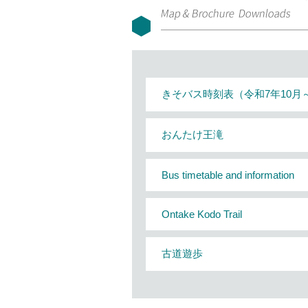
きそバス時刻表（令和7年10月
おんたけ王滝
Bus timetable and information
Ontake Kodo Trail
古道遊歩