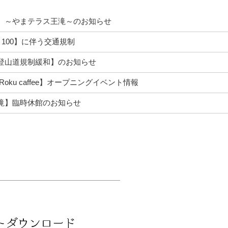
】～やまテラス王滝～のお知らせ
KE 100】に伴う交通規制
登山道規制緩和】のお知らせ
Roku caffee】オープニングイベント情報
滝】臨時休館のお知らせ