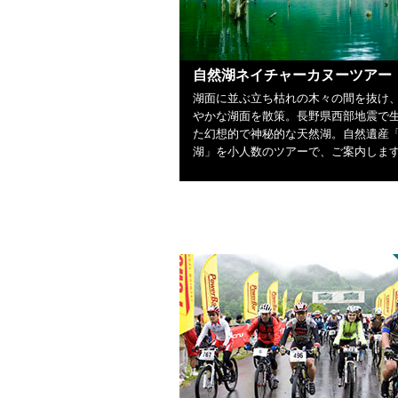
自然湖ネイチャーカヌーツアー
湖面に並ぶ立ち枯れの木々の間を抜け
やかな湖面を散策。長野県西部地震で
た幻想的で神秘的な天然湖。自然遺産
湖」を小人数のツアーで、ご案内しま