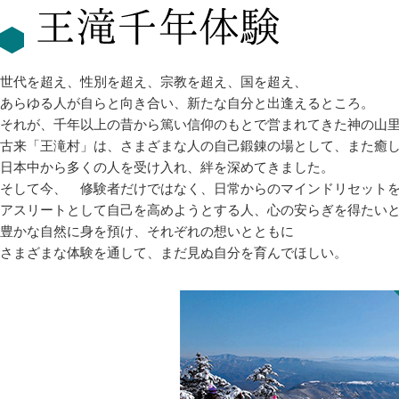
世代を超え、性別を超え、宗教を超え、国を超え、
あらゆる人が自らと向き合い、新たな自分と出逢えるところ。
それが、千年以上の昔から篤い信仰のもとで営まれてきた神の山
古来「王滝村」は、さまざまな人の自己鍛錬の場として、また癒
日本中から多くの人を受け入れ、絆を深めてきました。
そして今、 修験者だけではなく、日常からのマインドリセット
アスリートとして自己を高めようとする人、心の安らぎを得たい
豊かな自然に身を預け、それぞれの想いとともに
さまざまな体験を通して、まだ見ぬ自分を育んでほしい。