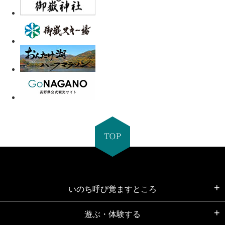
いのち呼び覚ますところ
遊ぶ・体験する