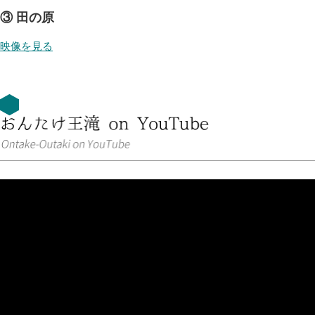
③ 田の原
映像を見る