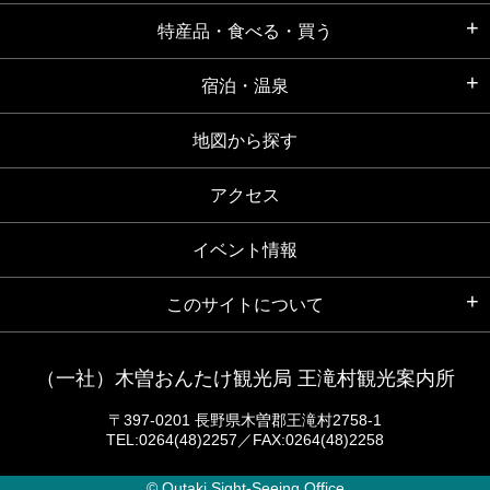
特産品・食べる・買う
宿泊・温泉
地図から探す
アクセス
イベント情報
このサイトについて
（一社）木曽おんたけ観光局 王滝村観光案内所
〒397-0201 長野県木曽郡王滝村2758-1
TEL:0264(48)2257／FAX:0264(48)2258
© Outaki Sight-Seeing Office