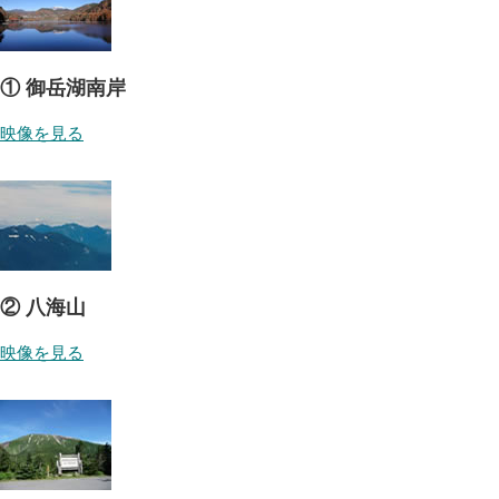
① 御岳湖南岸
映像を見る
② 八海山
映像を見る