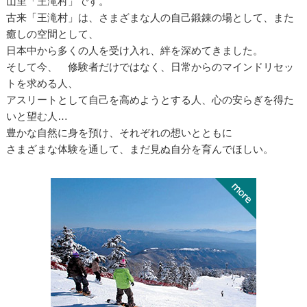
山里「王滝村」です。
古来「王滝村」は、さまざまな人の自己鍛錬の場として、また
癒しの空間として、
日本中から多くの人を受け入れ、絆を深めてきました。
そして今、 修験者だけではなく、日常からのマインドリセッ
トを求める人、
アスリートとして自己を高めようとする人、心の安らぎを得た
いと望む人…
豊かな自然に身を預け、それぞれの想いとともに
さまざまな体験を通して、まだ見ぬ自分を育んでほしい。