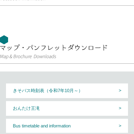
きそバス時刻表（令和7年10月～）
おんたけ王滝
Bus timetable and information