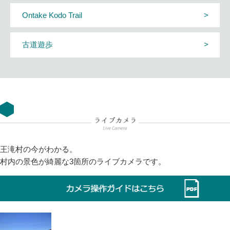
Ontake Kodo Trail
古道遊歩
王滝村の今がわかる。
村内の景色が綺麗な3箇所のライブカメラです。
This page can't load Google Maps correctly.
OK
Do you own this website?