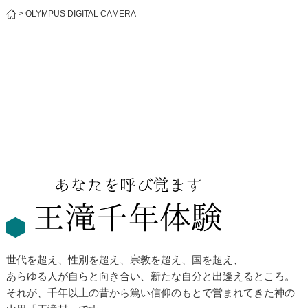
>
OLYMPUS DIGITAL CAMERA
世代を超え、性別を超え、宗教を超え、国を超え、
あらゆる人が自らと向き合い、新たな自分と出逢えるところ。
それが、千年以上の昔から篤い信仰のもとで営まれてきた神の