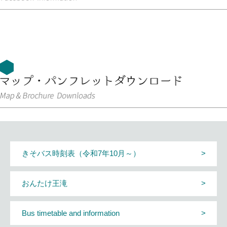
きそバス時刻表（令和7年10月～）
おんたけ王滝
Bus timetable and information