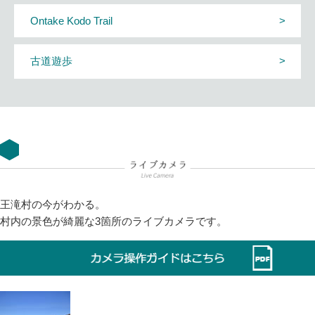
Ontake Kodo Trail
古道遊歩
王滝村の今がわかる。
村内の景色が綺麗な3箇所のライブカメラです。
This page can't load Google Maps correctly.
OK
Do you own this website?