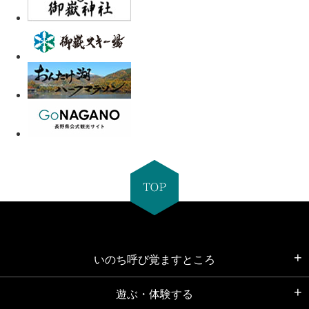
いのち呼び覚ますところ
遊ぶ・体験する