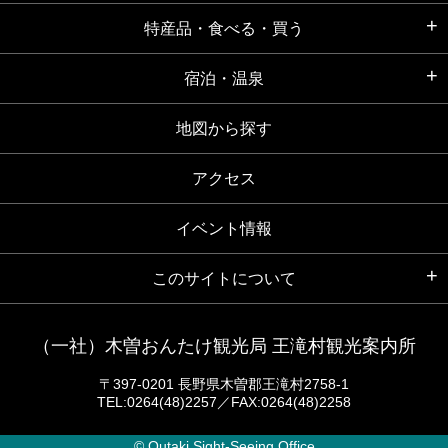
特産品・食べる・買う
宿泊・温泉
地図から探す
アクセス
イベント情報
このサイトについて
（一社）木曽おんたけ観光局 王滝村観光案内所
〒397-0201 長野県木曽郡王滝村2758-1
TEL:0264(48)2257／FAX:0264(48)2258
© Outaki Sight-Seeing Office