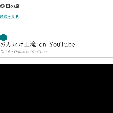
③ 田の原
映像を見る