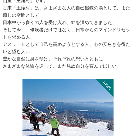
山里「王滝村」です。
古来「王滝村」は、さまざまな人の自己鍛錬の場として、また
癒しの空間として、
日本中から多くの人を受け入れ、絆を深めてきました。
そして今、 修験者だけではなく、日常からのマインドリセッ
トを求める人、
アスリートとして自己を高めようとする人、心の安らぎを得た
いと望む人…
豊かな自然に身を預け、それぞれの想いとともに
さまざまな体験を通して、まだ見ぬ自分を育んでほしい。