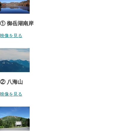
① 御岳湖南岸
映像を見る
② 八海山
映像を見る