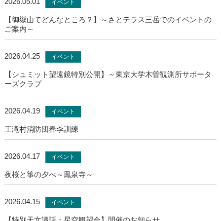
2026.05.01
イベント
【御嶽山てどんなところ？】～さとテラス三岳でのイベントの
ご案内～
2026.04.25
イベント
【シュミット望遠鏡特別公開】～東京大学木曽観測所サポータ
ーズクラブ
2026.04.19
イベント
王滝村消防団春季訓練
2026.04.17
イベント
夜桜と箏の夕べ～鳳泉寺～
2026.04.15
イベント
【特別天文講話・星空観望会】開催のお知らせ