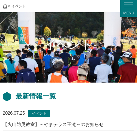
>
イベント
MENU
イベント
最新情報一覧
2026.07.25
イベント
【火山防災教室】～やまテラス王滝～のお知らせ