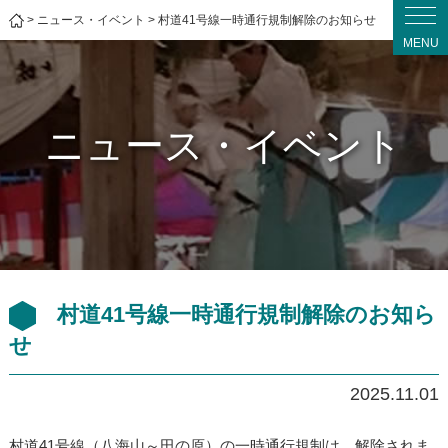
>
ニュース・イベント
>
村道41号線一時通行規制解除のお知らせ
MENU
ニュース・イベント
村道41号線一時通行規制解除のお知ら
せ
2025.11.01
村道41号線（八海山～田の原）の一時通行規制は、解除されま